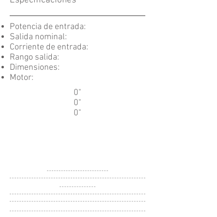
Especificaciónes
Potencia de entrada:
Salida nominal:
Corriente de entrada:
Rango salida:
Dimensiones:
Motor:
0"
0"
0"