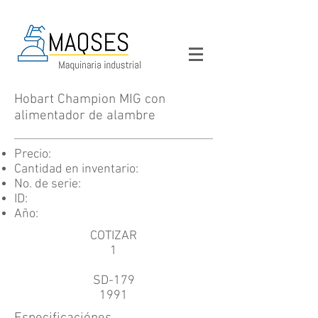
Hobart Champion MIG con
alimentador de alambre
Precio:
Cantidad en inventario:
No. de serie:
ID:
Año:
COTIZAR
1
SD-179
1991