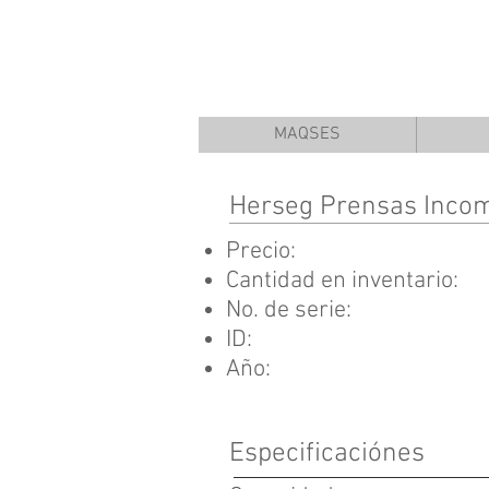
MAQSES
Herseg Prensas Inco
Precio:
Cantidad en inventario:
No. de serie:
ID:
Año:
Especificaciónes