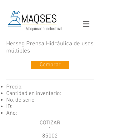
Herseg Prensa Hidráulica de usos
múltiples
Comprar
Precio:
Cantidad en inventario:
No. de serie:
ID:
Año:
COTIZAR
1
85002