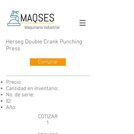
Herseg Double Crank Punching
Press
Comprar
Precio:
Cantidad en inventario:
No. de serie:
ID:
Año:
COTIZAR
1