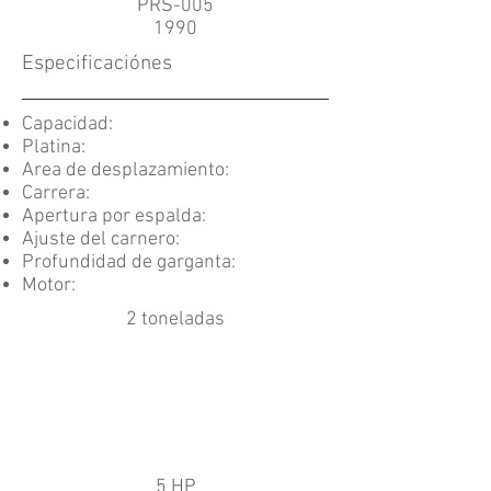
PRS-005
1990
Especificaciónes
Capacidad:
Platina:
Area de desplazamiento:
Carrera:
Apertura por espalda:
Ajuste del carnero:
Profundidad de garganta:
Motor:
2 toneladas
5 HP