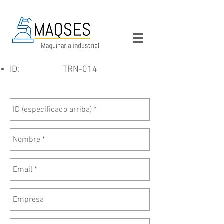
ID:
TRN-014