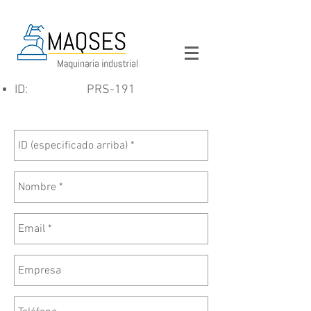
ID:
PRS-191