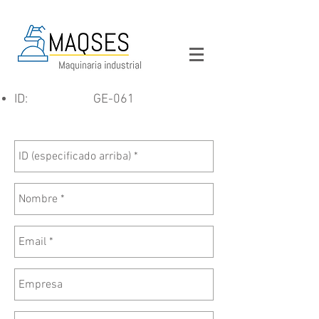
ID:
GE-061